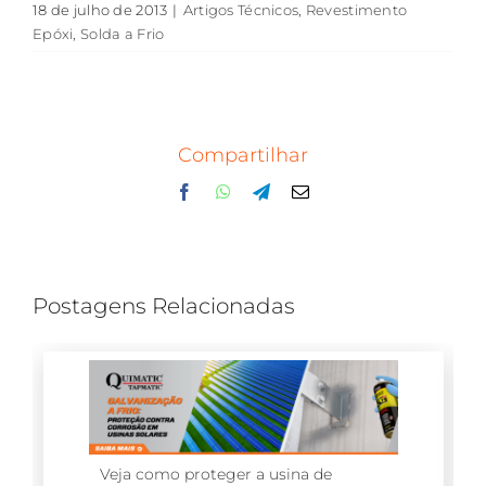
18 de julho de 2013
|
Artigos Técnicos
,
Revestimento
Epóxi
,
Solda a Frio
Compartilhar
Facebook
WhatsApp
Telegram
E-
mail
Postagens Relacionadas
Veja como proteger a usina de