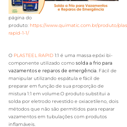
Image
página do
produto:
https://www.quimatic.com.br/produto/plas
rapid-1-1/
O
PLASTEEL RAPID
1:1 é uma massa epóxi bi-
componente utilizado como
solda a frio para
vazamentos e reparos de emergência
. Fácil de
manipular utilizando espátula e fácil de
preparar em função de sua proporção de
mistura 1:1 em volume.O produto substitui a
solda por eletrodo revestido e oxiacetileno, dois
métodos que não são permitidos para reparar
vazamentos em tubulações com produtos
inflamáveis.