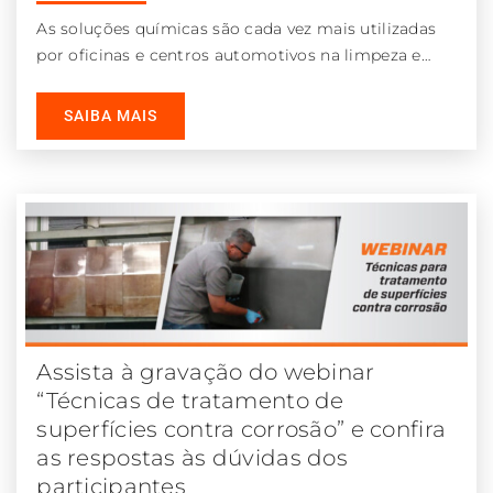
As soluções químicas são cada vez mais utilizadas
por oficinas e centros automotivos na limpeza e
reparo de peças de veículos.
SAIBA MAIS
Assista à gravação do webinar
“Técnicas de tratamento de
superfícies contra corrosão” e confira
as respostas às dúvidas dos
participantes