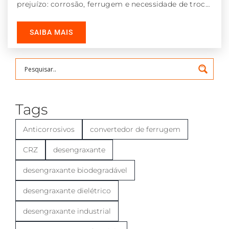
prejuízo: corrosão, ferrugem e necessidade de troca
– muitas vezes
SAIBA MAIS
Tags
Anticorrosivos
convertedor de ferrugem
CRZ
desengraxante
desengraxante biodegradável
desengraxante dielétrico
desengraxante industrial