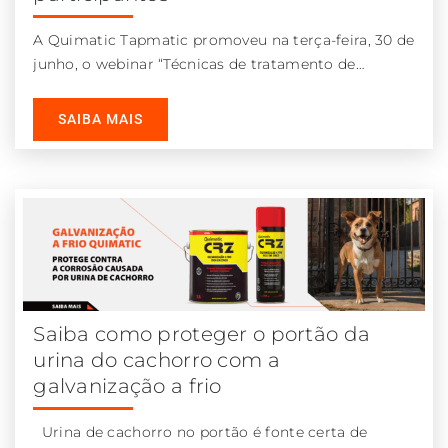
A Quimatic Tapmatic promoveu na terça-feira, 30 de
junho, o webinar “Técnicas de tratamento de
superfícies contra corrosão.” Na videoconferência,
SAIBA MAIS
Saiba como proteger o portão da
urina do cachorro com a
galvanização a frio
Urina de cachorro no portão é fonte certa de