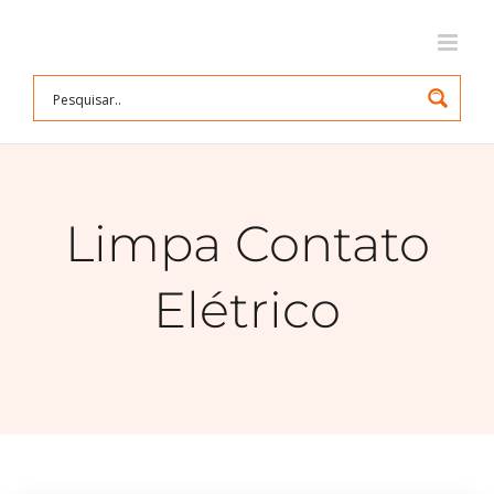
Ir
para
o
conteúdo
Limpa Contato
Elétrico