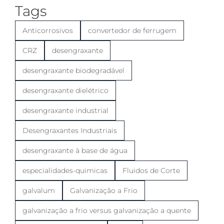
Tags
Anticorrosivos
convertedor de ferrugem
CRZ
desengraxante
desengraxante biodegradável
desengraxante dielétrico
desengraxante industrial
Desengraxantes Industriais
desengraxante à base de água
especialidades-quimicas
Fluidos de Corte
galvalum
Galvanização a Frio
galvanização a frio versus galvanização a quente