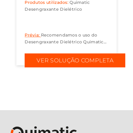
Produtos utilizados:
Quimatic
Desengraxante Dielétrico
Prévia:
Recomendamos o uso do
Desengraxante Dielétrico Quimatic
na limpeza de máquinas, motores e
equipamentos elétricos. ...
VER SOLUÇÃO COMPLETA