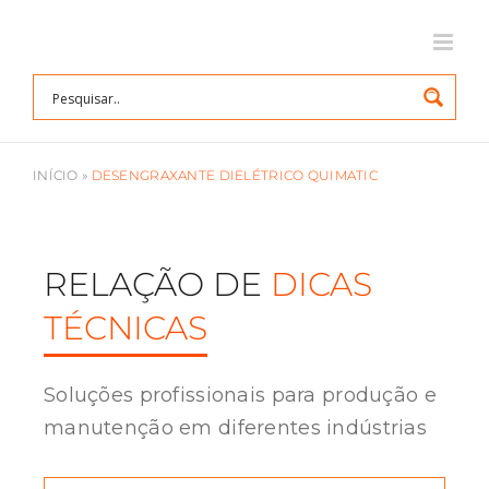
Ir
para
o
conteúdo
INÍCIO
»
DESENGRAXANTE DIELÉTRICO QUIMATIC
RELAÇÃO DE
DICAS
TÉCNICAS
Soluções profissionais para produção e
manutenção em diferentes indústrias