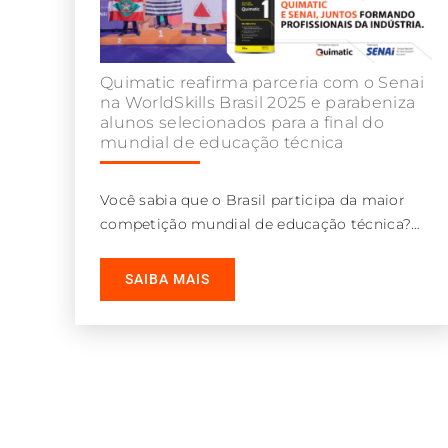
Quimatic reafirma parceria com o Senai
na WorldSkills Brasil 2025 e parabeniza
alunos selecionados para a final do
mundial de educação técnica
Você sabia que o Brasil participa da maior
competição mundial de educação técnica?
Trata-se da WorldSkills, evento em que jovens
SAIBA MAIS