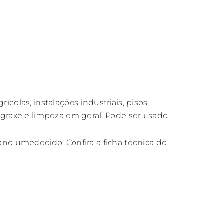
las, instalações industriais, pisos,
engraxe e limpeza em geral. Pode ser usado
ano umedecido. Confira a ficha técnica do