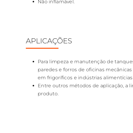
Não inflamável.
APLICAÇÕES
Para limpeza e manutenção de tanques,
paredes e forros de oficinas mecânicas
em frigoríficos e indústrias alimentícias
Entre outros métodos de aplicação, a l
produto.