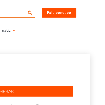
Fale conosco
imatic
OMPRAR