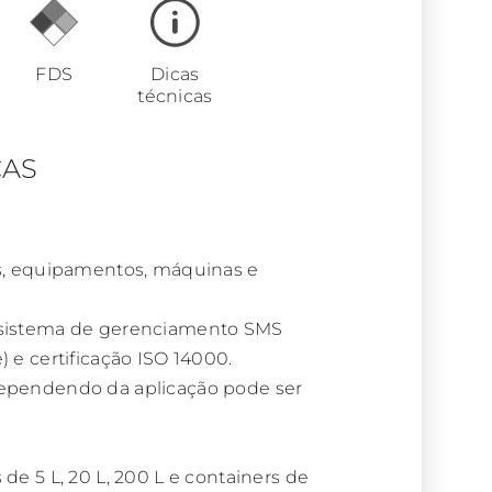
FDS
Dicas
técnicas
CAS
s, equipamentos, máquinas e
sistema de gerenciamento SMS
 e certificação ISO 14000.
ependendo da aplicação pode ser
e 5 L, 20 L, 200 L e containers de