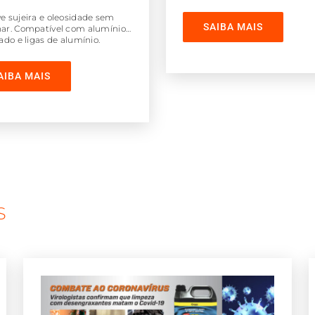
 sujeira e oleosidade sem
SAIBA MAIS
r. Compatível com alumínio
ado e ligas de alumínio.
o ecológico e biodegradável.
AIBA MAIS
S