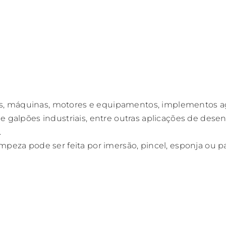
 máquinas, motores e equipamentos, implementos agríco
 e galpões industriais, entre outras aplicações de des
.
impeza pode ser feita por imersão, pincel, esponja ou p