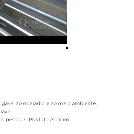
igável ao operador e ao meio ambiente.
raxe.
s pesados. Produto Alcalino