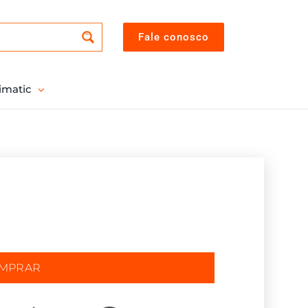
Fale conosco
imatic
OMPRAR