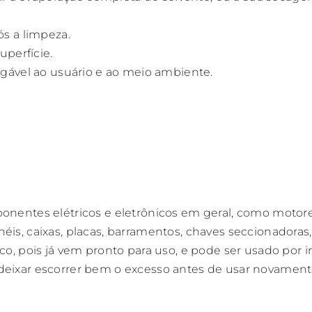
s a limpeza.
uperfície.
gável ao usuário e ao meio ambiente.
nentes elétricos e eletrônicos em geral, como motores,
ainéis, caixas, placas, barramentos, chaves seccionadoras,
co, pois já vem pronto para uso, e pode ser usado por
deixar escorrer bem o excesso antes de usar novamen