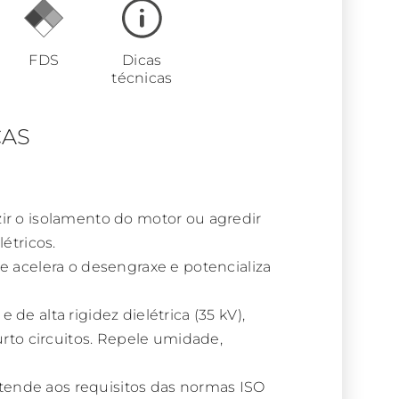
FDS
Dicas
técnicas
CAS
r o isolamento do motor ou agredir
étricos.
 acelera o desengraxe e potencializa
e alta rigidez dielétrica (35 kV),
rto circuitos. Repele umidade,
nde aos requisitos das normas ISO