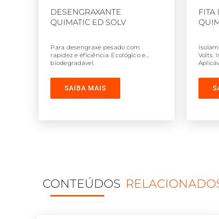
DESENGRAXANTE
FITA
QUIMATIC ED SOLV
QUIM
Para desengraxe pesado com
Isolam
rapidez e eficiência. Ecológico e
Volts. 
biodegradável.
Aplicáv
SAIBA MAIS
S
CONTEÚDOS
RELACIONADO