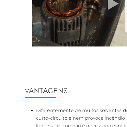
VANTAGENS
Diferentemente de muitos solventes di
curto-circuito e nem provoca incêndio
limpeza, já que não é necessário esper