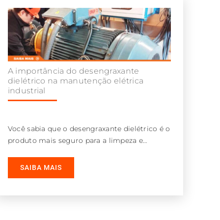
A importância do desengraxante
dielétrico na manutenção elétrica
industrial
Você sabia que o desengraxante dielétrico é o
produto mais seguro para a limpeza e
desengraxe de equipamentos durante a
SAIBA MAIS