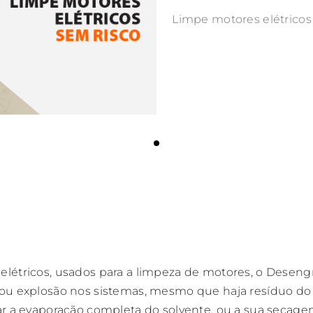
Limpe motores elétricos
elétricos, usados para a limpeza de motores, o Deseng
 ou explosão nos sistemas, mesmo que haja resíduo do 
ar a evaporação completa do solvente, ou a sua secage