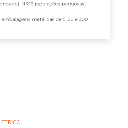
bridade), NR16 (operações perigosas)
embalagens metálicas de 5, 20 e 200
LÉTRICO