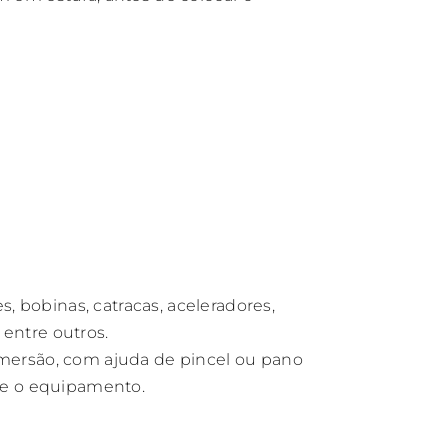
 bobinas, catracas, aceleradores,
 entre outros.
 imersão, com ajuda de pincel ou pano
te o equipamento.