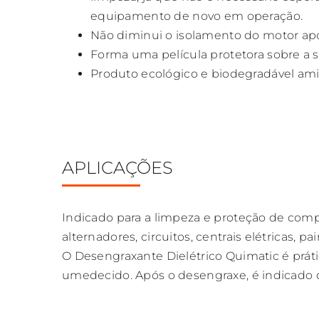
equipamento de novo em operação.
Não diminui o isolamento do motor apó
Forma uma película protetora sobre a s
Produto ecológico e biodegradável ami
APLICAÇÕES
Indicado para a limpeza e proteção de compo
alternadores, circuitos, centrais elétricas, p
O Desengraxante Dielétrico Quimatic é práti
umedecido. Após o desengraxe, é indicado 