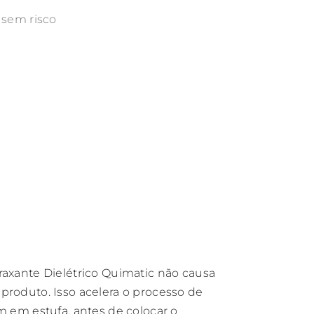
 sem risco
raxante Dielétrico Quimatic não causa
produto. Isso acelera o processo de
m em estufa, antes de colocar o