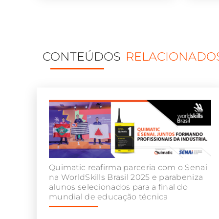
CONTEÚDOS
RELACIONADO
Quimatic reafirma parceria com o Senai
na WorldSkills Brasil 2025 e parabeniza
alunos selecionados para a final do
mundial de educação técnica