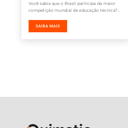
Você sabia que o Brasil participa da maior
competição mundial de educação técnica?
Trata-se da WorldSkills, evento em que jovens
SAIBA MAIS