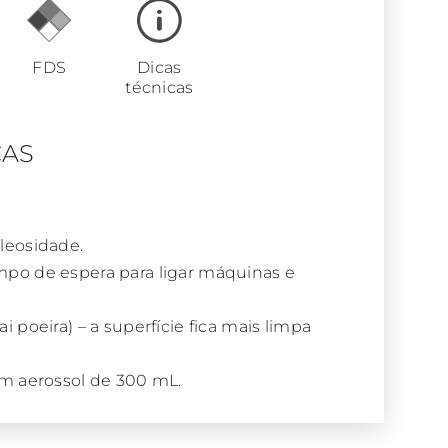
FDS
Dicas
técnicas
CAS
leosidade.
mpo de espera para ligar máquinas e
 poeira) – a superfície fica mais limpa
em aerossol de 300 mL.