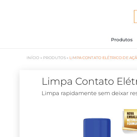
Ir
para
o
conteúdo
Produtos
INÍCIO
»
PRODUTOS
»
LIMPA CONTATO ELÉTRICO DE AÇÃ
Limpa Contato Elét
Limpa rapidamente sem deixar resí