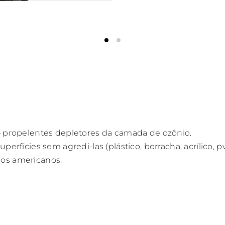
 – propelentes depletores da camada de ozônio.
erfícies sem agredi-las (plástico, borracha, acrílico, pvc
ios americanos.