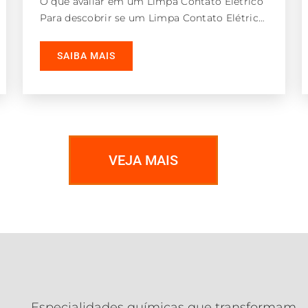
O que avaliar em um Limpa Contato Elétrico
Para descobrir se um Limpa Contato Elétrico
é seguro e eficaz, fique
SAIBA MAIS
VEJA MAIS
Especialidades químicas que transformam