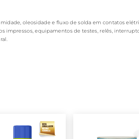
umidade, oleosidade e fluxo de solda em contatos elétr
os impressos, equipamentos de testes, relês, interrupt
ral.