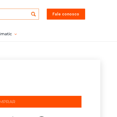
Fale conosco
imatic
OMPRAR