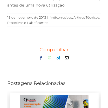
antes de uma nova utilização.
19 de novembro de 2012
|
Anticorrosivos
,
Artigos Técnicos
,
Protetivos e Lubrificantes
Compartilhar
Facebook
WhatsApp
Telegram
E-
mail
Postagens Relacionadas