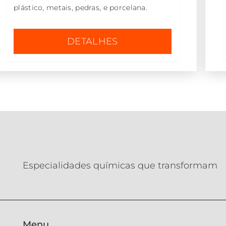
plástico, metais, pedras, e porcelana.
DETALHES
Especialidades químicas que transformam
Menu