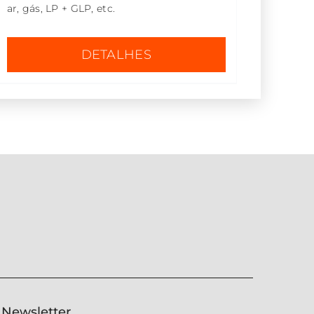
ar, gás, LP + GLP, etc.
DETALHES
Newsletter