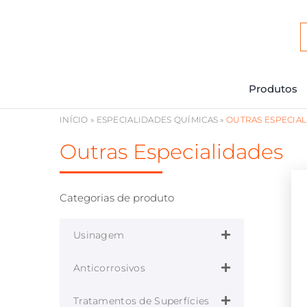
Ir
para
o
conteúdo
Produtos
INÍCIO
»
ESPECIALIDADES QUÍMICAS
»
OUTRAS ESPECIA
Outras Especialidades
Categorias de produto
Usinagem
Anticorrosivos
Tratamentos de Superfícies