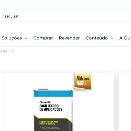
Soluções
Comprar
Revender
Conteúdo
A Qu
LIDADES