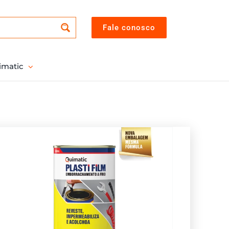
Fale conosco
imatic