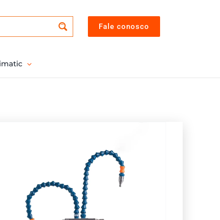
Fale conosco
imatic