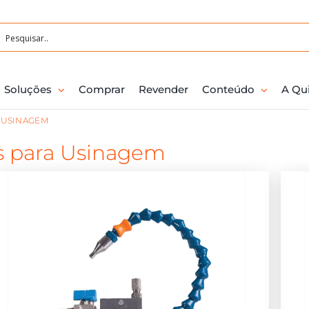
Soluções
Comprar
Revender
Conteúdo
A Qu
A USINAGEM
os para Usinagem