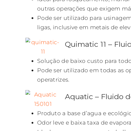
outras operações que exigem máx
Pode ser utilizado para usinagem
ligas, inclusive em metais de ele
Quimatic 11 – Flu
Solução de baixo custo para todo
Pode ser utilizado em todas as 
operatrizes.
Aquatic – Fluido d
Produto a base d’agua e ecológi
Odor leve e baixa taxa de evapor