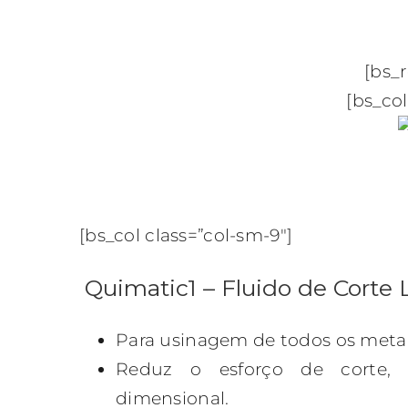
[bs_
[bs_col
[bs_col class=”col-sm-9″]
Quimatic1 – Fluido de Corte 
Para usinagem de todos os metais
Reduz o esforço de corte, 
dimensional.