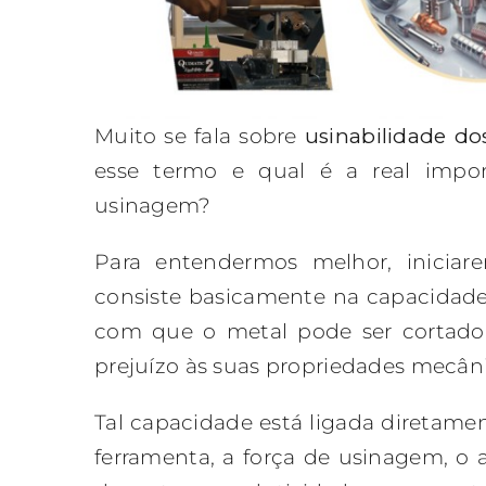
Muito se fala sobre
usinabilidade d
esse termo e qual é a real impo
usinagem?
Para entendermos melhor, iniciar
consiste basicamente na capacidade d
com que o metal pode ser cortado,
prejuízo às suas propriedades mecâni
Tal capacidade está ligada diretame
ferramenta, a força de usinagem, o 