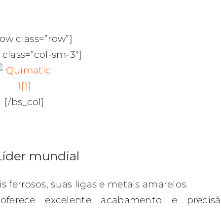
row class=”row”]
 class=”col-sm-3″]
[/bs_col]
Líder mundial
 ferrosos, suas ligas e metais amarelos.
oferece excelente acabamento e precisã