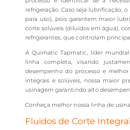
processo e identificar se a neces
refrigeração. Caso seja lubrificação, o
para uso), pois garantem maior lubri
corte solúveis (diluídos em água), 
refrigerantes, que controlam princip
A Quimatic Tapmatic, líder mundial
linha completa, visando justame
desempenho do processo e melhor 
integrais e solúveis, nossa maior 
usinagem garantindo alto desempen
Conheça melhor nossa linha de usin
Fluidos de Corte Integra