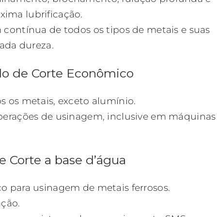
ima lubrificação.
 contínua de todos os tipos de metais e suas
vada dureza.
ido de Corte Econômico
s os metais, exceto alumínio.
operações de usinagem, inclusive em máquinas
e Corte a base d’água
co para usinagem de metais ferrosos.
ação.