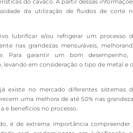
erísticas do cavaco. A partir dessas informaçõe
idade da utilização de fluidos de corte 
vo lubrificar e/ou refrigerar um processo 
mente nas grandezas mensuráveis, melhoran
ade. Para garantir um bom desempenho, 
do, levando em consideração o tipo de metal e 
já existe no mercado diferentes sistemas 
oferecem uma melhora de até 50% nas grandez
 e benefícios no processo.
uido, é de extrema importância compreender