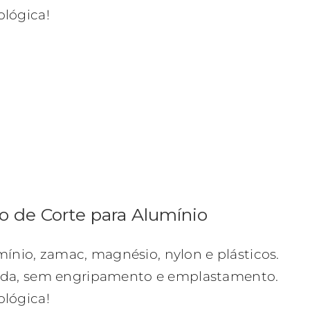
lógica!
o de Corte para Alumínio
nio, zamac, magnésio, nylon e plásticos.
ida, sem engripamento e emplastamento.
lógica!