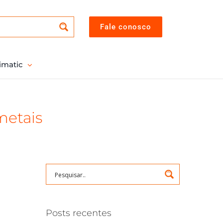
Fale conosco
imatic
metais
Posts recentes