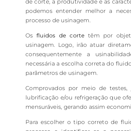
de corte, a produtividade e as caract
podemos entender melhor a necess
processo de usinagem.
Os
fluidos de corte
têm por objeti
usinagem. Logo, irão atuar direta
consequentemente a usinabilid
necessária a escolha correta do flui
parâmetros de usinagem.
Comprovados por meio de testes, 
lubrificação e/ou refrigeração que 
mensuráveis, gerando assim economia
Para escolher o tipo correto de fl