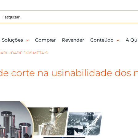
Soluções
Comprar
Revender
Conteúdo
A Qu
NABILIDADE DOS METAIS
 de corte na usinabilidade dos 