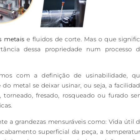
os metais
e fluidos de corte. Mas o que signifi
rtância dessa propriedade num processo 
emos com a definição de usinabilidade, q
o metal se deixar usinar, ou seja, a facilida
 torneado, fresado, rosqueado ou furado s
cas.
nte a grandezas mensuráveis como: Vida útil 
acabamento superficial da peça, a temperatu