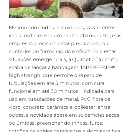
Mesmo com todos os cuidados, vazamentos
irão acontecer em um momento ou outro, e as
empresas precisam estar preparadas para
contê-los de forma rápida e eficaz. Para estas
situações emergenciais, a Quimatic Tapmatic
acaba de lançar a bandagem TAPEREPAIR
®
high strengh, que permite o reparo de
tubulações em até 5 minutos, com cura
funcional em até 30 minutos. Indicada para
uso em tubulações de metal, PVC, fibra de
vidro, concreto, cerâmica e poliéster, entre
outras, a novidade adere em superfícies secas
ou úmidas, preenchendo trincas, furos,
cordões de soldas danificados e demais falhas