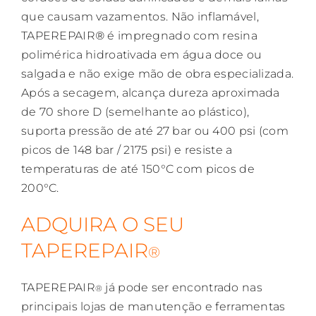
que causam vazamentos. Não inflamável,
TAPEREPAIR
®
é impregnado com resina
polimérica hidroativada em água doce ou
salgada e não exige mão de obra especializada.
Após a secagem, alcança dureza aproximada
de 70 shore D (semelhante ao plástico),
suporta pressão de até 27 bar ou 400 psi (com
picos de 148 bar / 2175 psi) e resiste a
temperaturas de até 150°C com picos de
200°C.
ADQUIRA O SEU
TAPEREPAIR
®
TAPEREPAIR
já pode ser encontrado nas
®
principais lojas de manutenção e ferramentas