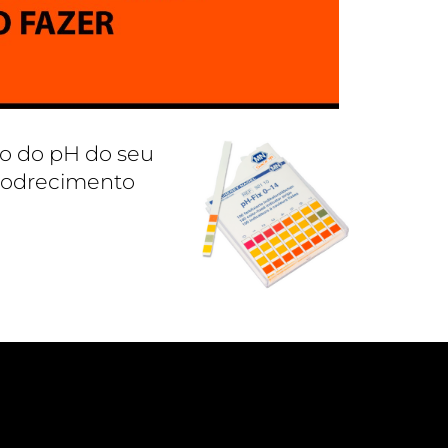
o do pH do seu
apodrecimento