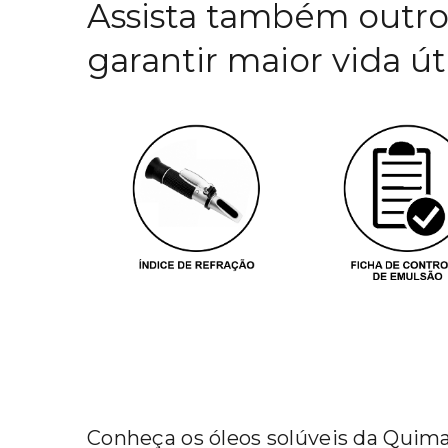
Assista também outro
garantir maior vida út
Conheça os óleos solúveis da Quim