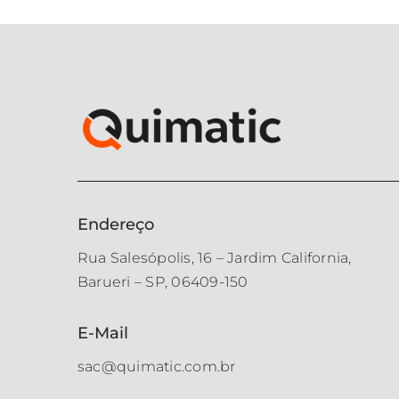
Endereço
Rua Salesópolis, 16 – Jardim California,
Barueri – SP, 06409-150
E-Mail
sac@quimatic.com.br