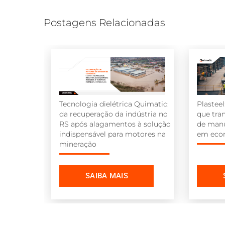
Postagens Relacionadas
Tecnologia dielétrica Quimatic:
Plastee
da recuperação da indústria no
que tra
RS após alagamentos à solução
de man
indispensável para motores na
em econ
mineração