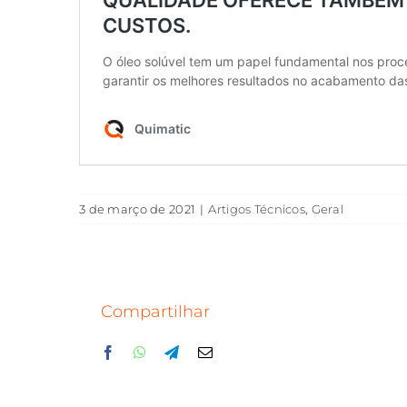
3 de março de 2021
|
Artigos Técnicos
,
Geral
Compartilhar
Facebook
WhatsApp
Telegram
E-
mail