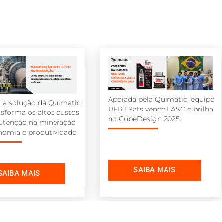
Apoiada pela Quimatic, equipe
l: a solução da Quimatic
UERJ Sats vence LASC e brilha
nsforma os altos custos
no CubeDesign 2025
utenção na mineração
omia e produtividade