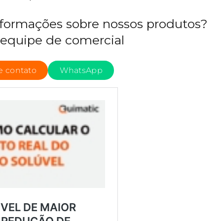
nformações sobre nossos produtos?
equipe de comercial
e contato
WhatsApp