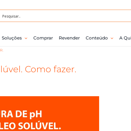
Soluções
Comprar
Revender
Conteúdo
A Qu
R.
lúvel. Como fazer.