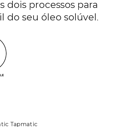
s dois processos para
il do seu óleo solúvel
.
atic Tapmatic