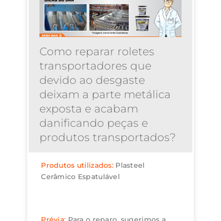
Como reparar roletes
transportadores que
devido ao desgaste
deixam a parte metálica
exposta e acabam
danificando peças e
produtos transportados?
Produtos utilizados:
Plasteel
Cerâmico Espatulável
Prévia:
Para o reparo, sugerimos a