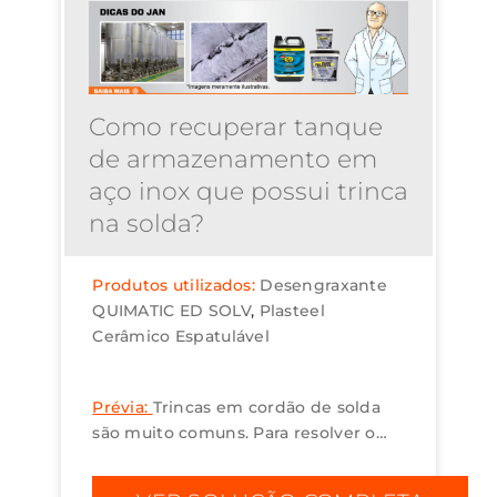
Como recuperar tanque
de armazenamento em
aço inox que possui trinca
na solda?
Produtos utilizados:
Desengraxante
QUIMATIC ED SOLV
Plasteel
Cerâmico Espatulável
Prévia:
Trincas em cordão de solda
são muito comuns. Para resolver o
problema, indicamos o uso de
Plasteel Cerâmico Espatulável. ...