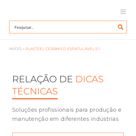
Ir
para
o
conteúdo
INÍCIO
»
PLASTEEL CERÂMICO ESPATULÁVEL 5:1
RELAÇÃO DE
DICAS
TÉCNICAS
Soluções profissionais para produção e
manutenção em diferentes indústrias