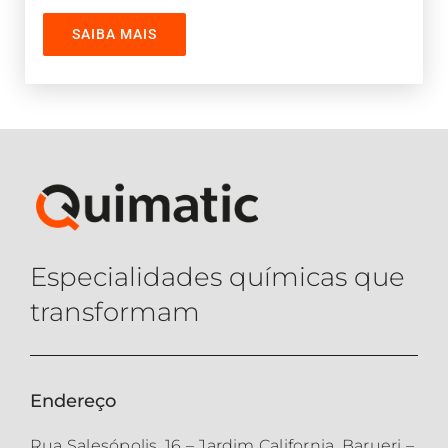
economiza energia.
SAIBA MAIS
Especialidades químicas que
transformam
Endereço
Rua Salesópolis, 16 – Jardim California, Barueri –