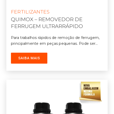
FERTILIZANTES
QUIMOX – REMOVEDOR DE
FERRUGEM ULTRARRÁPIDO
Para trabalhos rápidos de remoção de ferrugem,
principalmente em peças pequenas. Pode ser
aplicado por imersão ou utilizando pincel. Ideal para
serviços de manutenção.
SAIBA MAIS