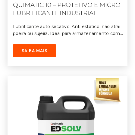
QUIMATIC 10 – PROTETIVO E MICRO
LUBRIFICANTE INDUSTRIAL
Lubrificante auto secativo. Anti estático, não atrai
poeira ou sujeira. Ideal para armazenamento com
proteção contra oxidação e lubrificação dos
componentes em atrito.
SAIBA MAIS