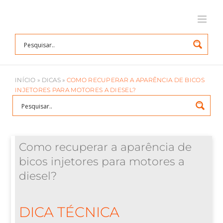
Ir
para
o
conteúdo
INÍCIO
»
DICAS
»
COMO RECUPERAR A APARÊNCIA DE BICOS
INJETORES PARA MOTORES A DIESEL?
Como recuperar a aparência de
bicos injetores para motores a
diesel?
DICA TÉCNICA