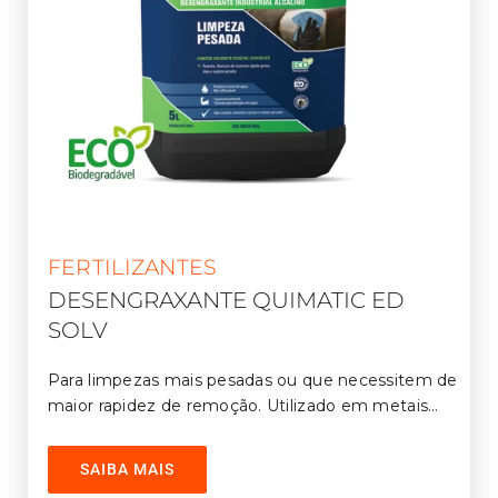
FERTILIZANTES
DESENGRAXANTE QUIMATIC ED
SOLV
Para limpezas mais pesadas ou que necessitem de
maior rapidez de remoção. Utilizado em metais
ferrosos e aço inox. Contém solventes ecológicos.
Econômico – Pode ser diluído até 1:100 em água.
SAIBA MAIS