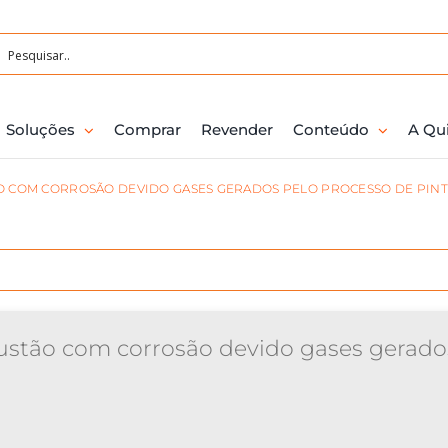
Soluções
Comprar
Revender
Conteúdo
A Qu
 COM CORROSÃO DEVIDO GASES GERADOS PELO PROCESSO DE PIN
stão com corrosão devido gases gerados