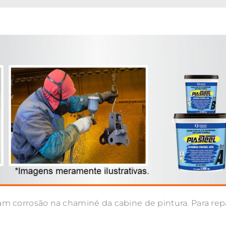
m corrosão na chaminé da cabine de pintura. Para rep