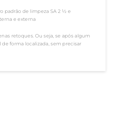
ivo padrão de limpeza SA 2 ½ e
terna e externa
enas retoques. Ou seja, se após algum
l de forma localizada, sem precisar