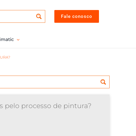
Fale conosco
imatic
TURA?
 pelo processo de pintura?