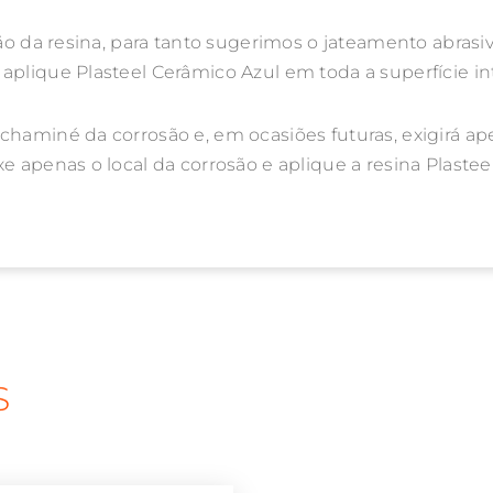
ção da resina, para tanto sugerimos o jateamento abras
aplique Plasteel Cerâmico Azul em toda a superfície in
chaminé da corrosão e, em ocasiões futuras, exigirá ap
e apenas o local da corrosão e aplique a resina Plastee
S