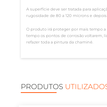
A superfície deve ser tratada para aplica
rugosidade de 80 a 120 mícrons e depois 
O produto irá proteger por mais tempo a 
tempo os pontos de corrosão voltarem, lix
refazer toda a pintura da chaminé.
PRODUTOS
UTILIZADO