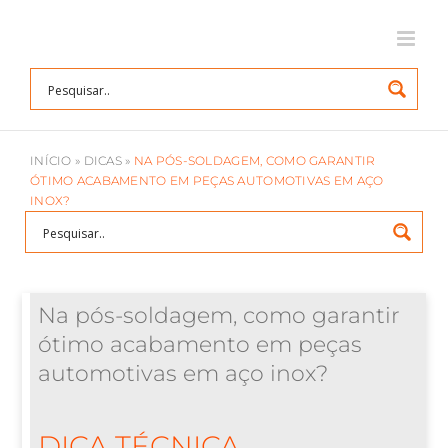
Ir
para
o
conteúdo
INÍCIO
»
DICAS
»
NA PÓS-SOLDAGEM, COMO GARANTIR
ÓTIMO ACABAMENTO EM PEÇAS AUTOMOTIVAS EM AÇO
INOX?
Na pós-soldagem, como garantir
ótimo acabamento em peças
automotivas em aço inox?
DICA TÉCNICA