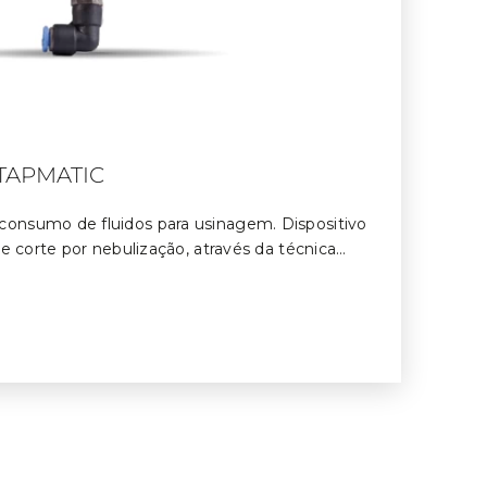
TAPMATIC
onsumo de fluidos para usinagem. Dispositivo
de corte por nebulização, através da técnica
 de Lubrificante).