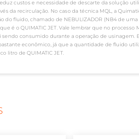
reduz custos e necessidade de descarte da solução uti
través da recirculação. No caso da técnica MQL, a Quimat
ção do fluido, chamado de NEBULIZADOR (NB4 de uma s
a, que é o QUIMATIC JET. Vale lembrar que no process
ai sendo consumido durante a operação de usinagem. 
bastante econômico, já que a quantidade de fluido ut
ico litro de QUIMATIC JET.
S