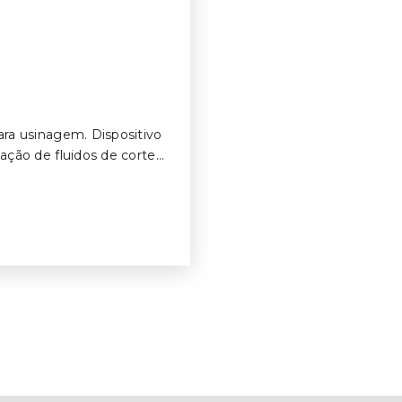
ra usinagem. Dispositivo
ção de fluidos de corte
nima Quantidade de