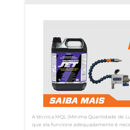
A técnica MQL (Mínima Quantidade de Lubr
que ela funcione adequadamente é necess