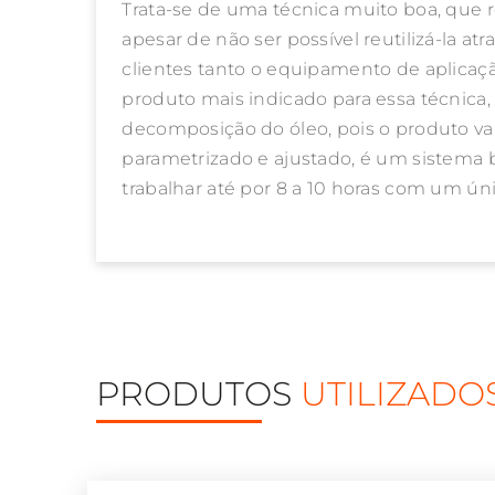
Trata-se de uma técnica muito boa, que 
apesar de não ser possível reutilizá-la a
clientes tanto o equipamento de aplica
produto mais indicado para essa técnic
decomposição do óleo, pois o produto v
parametrizado e ajustado, é um sistema 
trabalhar até por 8 a 10 horas com um ún
PRODUTOS
UTILIZADO