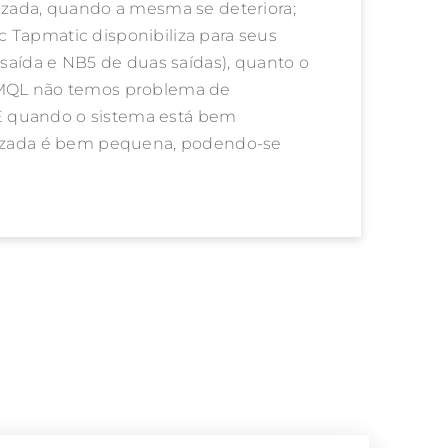
lizada, quando a mesma se deteriora;
ic Tapmatic disponibiliza para seus
aída e NB5 de duas saídas), quanto o
o MQL não temos problema de
E quando o sistema está bem
ilizada é bem pequena, podendo-se