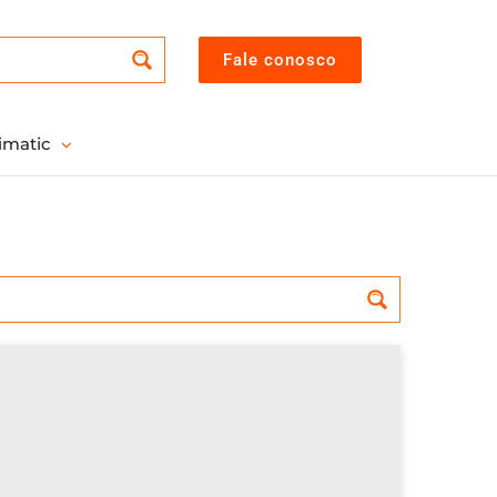
Fale conosco
imatic