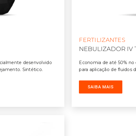
FERTILIZANTES
NEBULIZADOR IV 
ecialmente desenvolvido
Economia de até 50% no c
ejamento. Sintético.
para aplicação de fluidos 
M.Q.L. (Mínima Quantidade
SAIBA MAIS