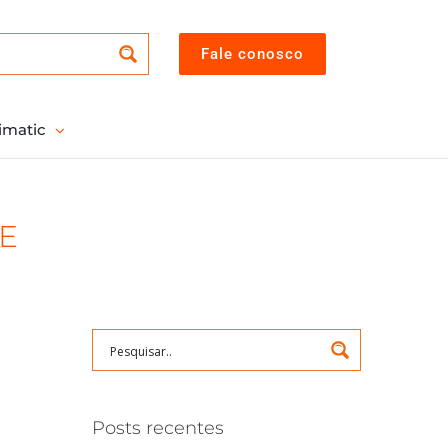
Fale conosco
imatic
DE
Posts recentes