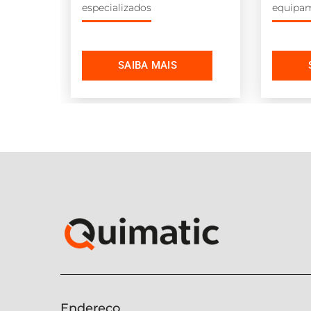
especializados
equipa
Endereço