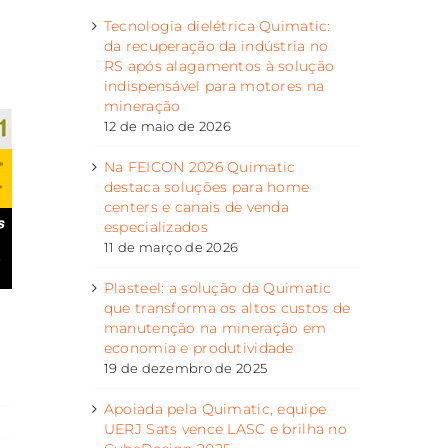
Tecnologia dielétrica Quimatic:
da recuperação da indústria no
RS após alagamentos à solução
indispensável para motores na
mineração
12 de maio de 2026
Na FEICON 2026 Quimatic
destaca soluções para home
centers e canais de venda
especializados
11 de março de 2026
Plasteel: a solução da Quimatic
que transforma os altos custos de
manutenção na mineração em
economia e produtividade
19 de dezembro de 2025
Apoiada pela Quimatic, equipe
UERJ Sats vence LASC e brilha no