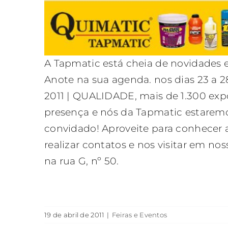
A Tapmatic está cheia de novidades 
Anote na sua agenda. nos dias 23 a 
2011 | QUALIDADE, mais de 1.300 exp
presença e nós da Tapmatic estaremo
convidado! Aproveite para conhecer 
realizar contatos e nos visitar em no
na rua G, nº 50.
19 de abril de 2011
|
Feiras e Eventos