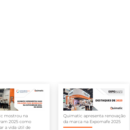
ic mostrou na
Quimatic apresenta renovação
bram 2025 como
da marca na Expomafe 2025
r a vida útil de