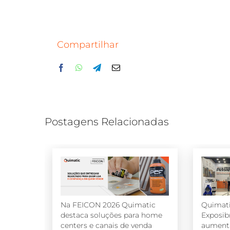
Compartilhar
Facebook
WhatsApp
Telegram
E-
mail
Postagens Relacionadas
Na FEICON 2026 Quimatic
Quimat
destaca soluções para home
Exposi
centers e canais de venda
aumenta