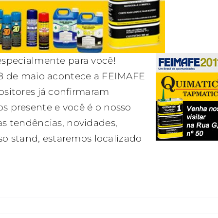
especialmente para você!
28 de maio acontece a FEIMAFE
ositores já confirmaram
s presente e você é o nosso
as tendências, novidades,
sso stand, estaremos localizado