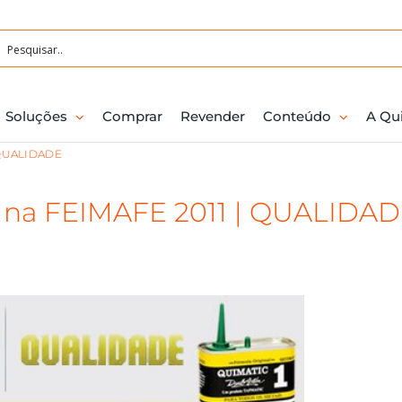
Soluções
Comprar
Revender
Conteúdo
A Qu
 QUALIDADE
o na FEIMAFE 2011 | QUALIDA