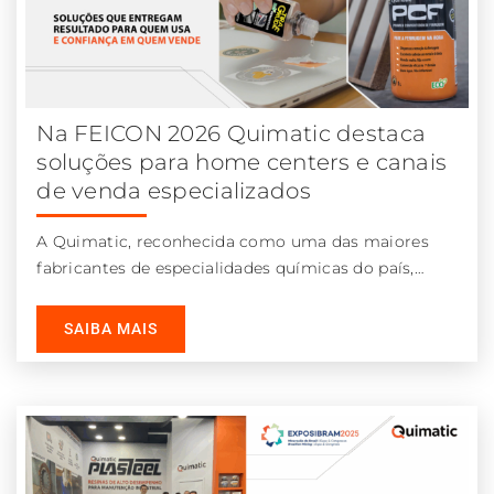
Na FEICON 2026 Quimatic destaca
soluções para home centers e canais
de venda especializados
A Quimatic, reconhecida como uma das maiores
fabricantes de especialidades químicas do país,
participou da FEICON 2026 apresentando um
robusto
SAIBA MAIS