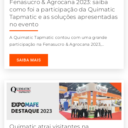
Fenasucro & Agrocana 2023: saiba
como foi a participação da Quimatic
Tapmatic e as soluções apresentadas
no evento
A Quimatic Tapmatic contou com uma grande
participação na Fenasucro & Agrocana 2023,
realizada de 15 a 18 de agosto
SAIBA MAIS
Quimatic atrai visitantes na