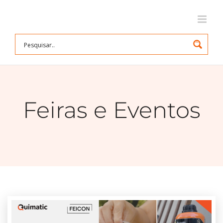
Ir
para
o
conteúdo
Feiras e Eventos