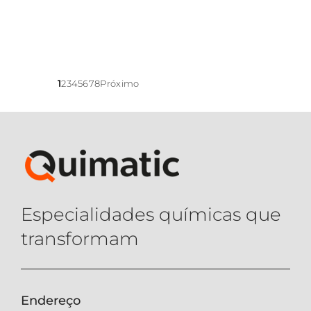
1
2
3
4
5
6
7
8
Próximo
Especialidades químicas que
transformam
Endereço