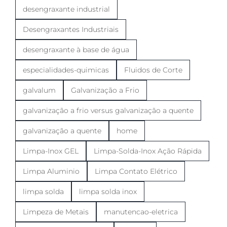
desengraxante industrial
Desengraxantes Industriais
desengraxante à base de água
especialidades-quimicas
Fluidos de Corte
galvalum
Galvanização a Frio
galvanização a frio versus galvanização a quente
galvanização a quente
home
Limpa-Inox GEL
Limpa-Solda-Inox Ação Rápida
Limpa Aluminio
Limpa Contato Elétrico
limpa solda
limpa solda inox
Limpeza de Metais
manutencao-eletrica