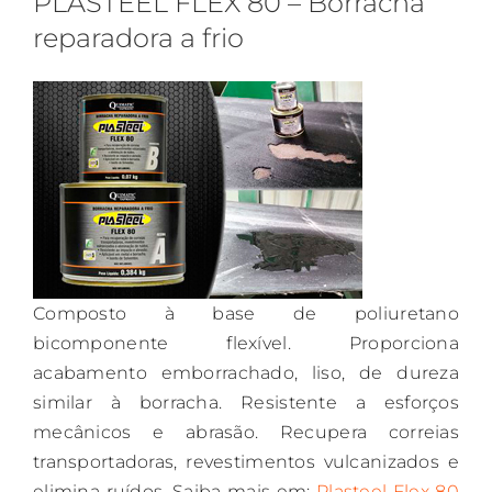
PLASTEEL FLEX 80 – Borracha
reparadora a frio
Composto à base de poliuretano
bicomponente flexível. Proporciona
acabamento emborrachado, liso, de dureza
similar à borracha. Resistente a esforços
mecânicos e abrasão. Recupera correias
transportadoras, revestimentos vulcanizados e
elimina ruídos. Saiba mais em:
Plasteel Flex 80