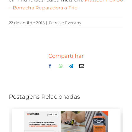
– Borracha Reparadora a Frio
22 de abril de 2015
|
Feiras e Eventos
Compartilhar
Facebook
WhatsApp
Telegram
E-
mail
Postagens Relacionadas