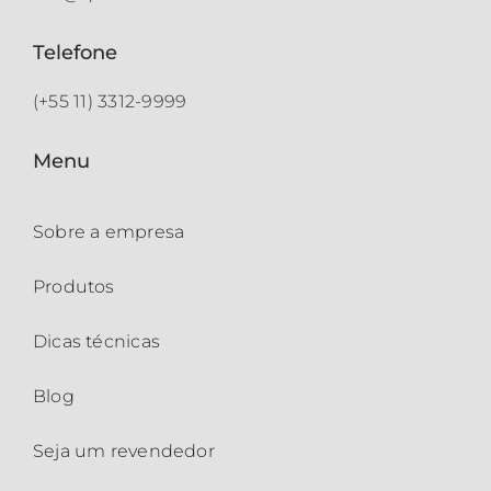
Telefone
(+55 11) 3312-9999
Menu
Sobre a empresa
Produtos
Dicas técnicas
Blog
Seja um revendedor