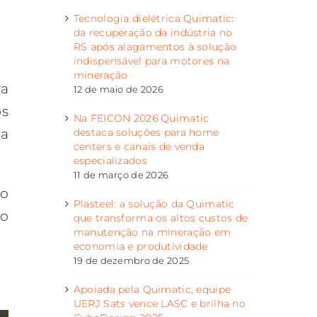
Tecnologia dielétrica Quimatic:
da recuperação da indústria no
RS após alagamentos à solução
indispensável para motores na
mineração
ra
12 de maio de 2026
os
Na FEICON 2026 Quimatic
 a
destaca soluções para home
centers e canais de venda
especializados
11 de março de 2026
ão
Plasteel: a solução da Quimatic
eo
que transforma os altos custos de
manutenção na mineração em
economia e produtividade
19 de dezembro de 2025
Apoiada pela Quimatic, equipe
UERJ Sats vence LASC e brilha no