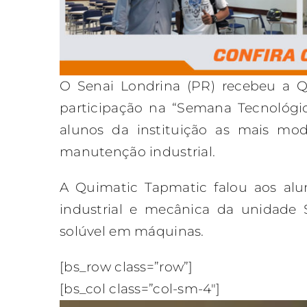
O Senai Londrina (PR) recebeu a 
participação na “Semana Tecnológic
alunos da instituição as mais mod
manutenção industrial.
A Quimatic Tapmatic falou aos al
industrial e mecânica da unidade
solúvel em máquinas.
[bs_row class=”row”]
[bs_col class=”col-sm-4″]