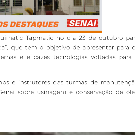
Quimatic Tapmatic no dia 23 de outubro pa
a”, que tem o objetivo de apresentar para 
ernas e eficazes tecnologias voltadas para
unos e instrutores das turmas de manutenç
 Senai sobre usinagem e conservação de ól