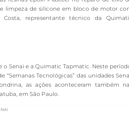
 e limpeza de silicone em bloco de motor c
les Costa, representante técnico da Quimat
e o Senai e a Quimatic Tapmatic. Neste períod
de “Semanas Tecnológicas” das unidades Sena
Londrina, as ações aconteceram também n
çatuba, em São Paulo.
ENAI