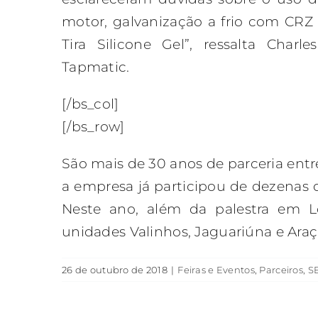
motor, galvanização a frio com CRZ
Tira Silicone Gel”, ressalta Char
Tapmatic.
[/bs_col]
[/bs_row]
São mais de 30 anos de parceria entr
a empresa já participou de dezenas 
Neste ano, além da palestra em 
unidades Valinhos, Jaguariúna e Ara
26 de outubro de 2018
|
Feiras e Eventos
,
Parceiros
,
S