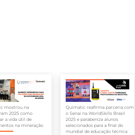
ic mostrou na
Quimatic reafirma parceria com
bram 2025 como
o Senai na WorldSkills Brasil
r a vida útil de
2025 e parabeniza alunos
mentos na mineração
selecionados para a final do
mundial de educação técnica