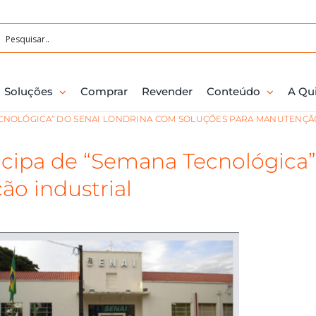
Soluções
Comprar
Revender
Conteúdo
A Qu
TECNOLÓGICA” DO SENAI LONDRINA COM SOLUÇÕES PARA MANUTENÇÃ
icipa de “Semana Tecnológica
o industrial