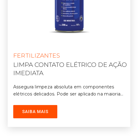
FERTILIZANTES
LIMPA CONTATO ELÉTRICO DE AÇÃO
IMEDIATA
Assegura limpeza absoluta em componentes
elétricos delicados. Pode ser aplicado na maioria
das superfícies, inclusive em plásticos. Contém
agente anti-estático que repele poeira.
SAIBA MAIS