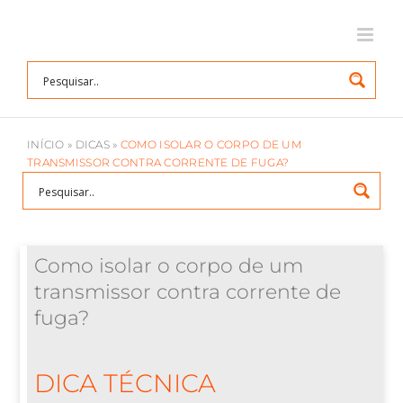
Ir
para
o
conteúdo
INÍCIO
»
DICAS
»
COMO ISOLAR O CORPO DE UM
TRANSMISSOR CONTRA CORRENTE DE FUGA?
Como isolar o corpo de um
transmissor contra corrente de
fuga?
DICA TÉCNICA