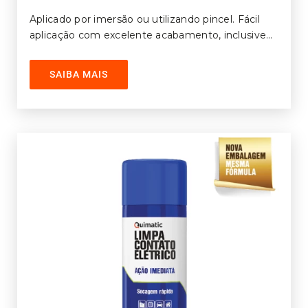
Aplicado por imersão ou utilizando pincel. Fácil
aplicação com excelente acabamento, inclusive
em superfícies com formato irregular. Contém
aditivo anti-chama. Impermeabiliza componentes
SAIBA MAIS
elétricos submersos.