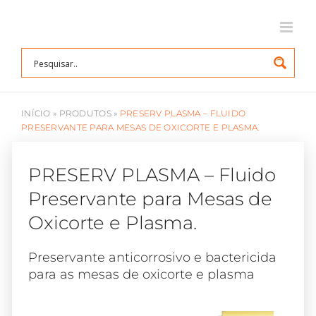
Ir
para
o
conteúdo
INÍCIO
»
PRODUTOS
»
PRESERV PLASMA – FLUIDO
PRESERVANTE PARA MESAS DE OXICORTE E PLASMA.
PRESERV PLASMA – Fluido
Preservante para Mesas de
Oxicorte e Plasma.
Preservante anticorrosivo e bactericida
para as mesas de oxicorte e plasma