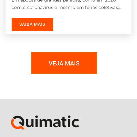
Em épocas de grandes paradas, como em 2020
com o coronavírus e mesmo em férias coletivas,
muitas indústrias reduzem ou
SAIBA MAIS
VEJA MAIS