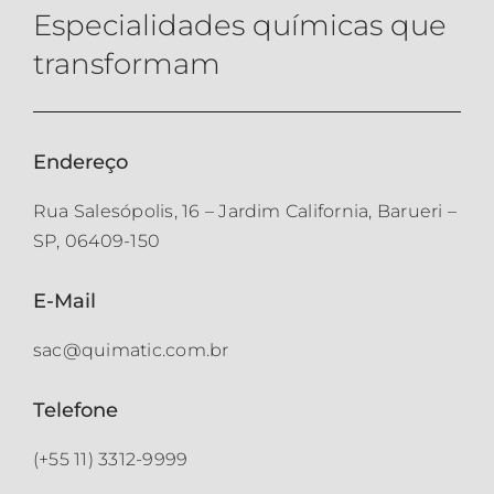
Especialidades químicas que
transformam
Endereço
Rua Salesópolis, 16 – Jardim California, Barueri –
SP, 06409-150
E-Mail
sac@quimatic.com.br
Telefone
(+55 11) 3312-9999