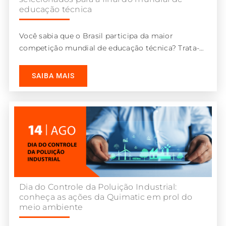
educação técnica
Você sabia que o Brasil participa da maior
competição mundial de educação técnica? Trata-
se da WorldSkills, evento em que jovens
SAIBA MAIS
Dia do Controle da Poluição Industrial:
conheça as ações da Quimatic em prol do
meio ambiente