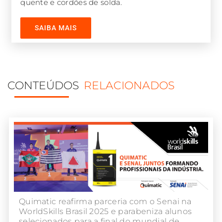
quente e cordões de solda.
SAIBA MAIS
CONTEÚDOS
RELACIONADOS
Quimatic reafirma parceria com o Senai na
WorldSkills Brasil 2025 e parabeniza alunos
selecionados para a final do mundial de