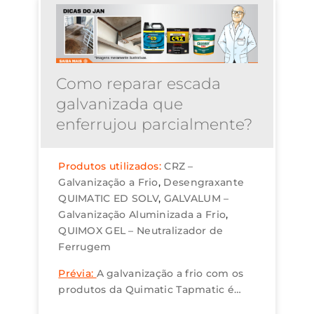
Como reparar escada
galvanizada que
enferrujou parcialmente?
Produtos utilizados:
CRZ –
Galvanização a Frio
Desengraxante
QUIMATIC ED SOLV
GALVALUM –
Galvanização Aluminizada a Frio
QUIMOX GEL – Neutralizador de
Ferrugem
Prévia:
A galvanização a frio com os
produtos da Quimatic Tapmatic é
uma solução prática, eficiente e com