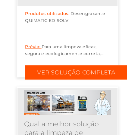
Produtos utilizados:
Desengraxante
QUIMATIC ED SOLV
Prévia:
Para uma limpeza eficaz,
segura e ecologicamente correta,
recomendamos o uso do
desengraxante à base de água
VER SOLUÇÃO COMPLETA
Quimatic ED SOLV. ...
Qual a melhor solução
para a limpeza de