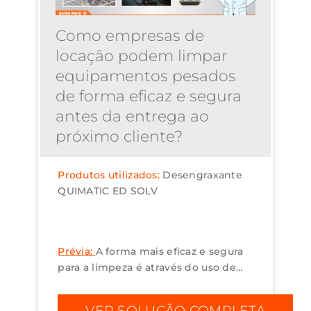
Como empresas de
locação podem limpar
equipamentos pesados
de forma eficaz e segura
antes da entrega ao
próximo cliente?
Produtos utilizados:
Desengraxante
QUIMATIC ED SOLV
Prévia:
A forma mais eficaz e segura
para a limpeza é através do uso de
desengraxante à base de água, como
o Quimatic ED SOLV, da Quimatic
VER SOLUÇÃO COMPLETA