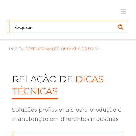
Ir
para
o
conteúdo
INÍCIO
»
DESENGRAXANTE QUIMATIC ED SOLV
RELAÇÃO DE
DICAS
TÉCNICAS
Soluções profissionais para produção e
manutenção em diferentes indústrias