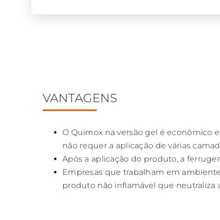
VANTAGENS
O Quimox na versão gel é econômico em
não requer a aplicação de várias camad
Após a aplicação do produto, a ferrug
Empresas que trabalham em ambientes
produto não inflamável que neutraliza