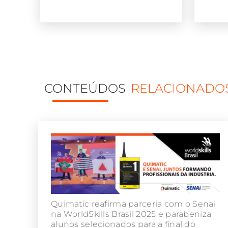
CONTEÚDOS
RELACIONADO
Quimatic reafirma parceria com o Senai
na WorldSkills Brasil 2025 e parabeniza
alunos selecionados para a final do