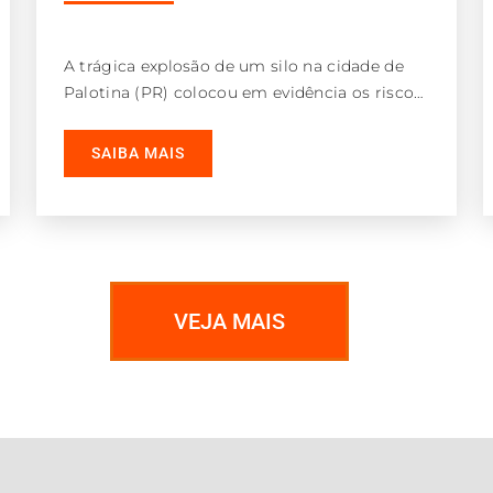
A trágica explosão de um silo na cidade de
Palotina (PR) colocou em evidência os riscos
de acidentes em ambientes
SAIBA MAIS
VEJA MAIS