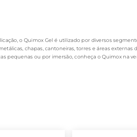
icação, o Quimox Gel é utilizado por diversos segmento
etálicas, chapas, cantoneiras, torres e áreas externas 
as pequenas ou por imersão, conheça o Quimox na ver