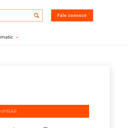
Fale conosco
imatic
OMPRAR