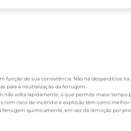
 função de sua consistência. Não há desperdícios na a
as para a neutralização da ferrugem.
em não volta rapidamente, o que permite maior tempo p
 com risco de incêndio e explosão têm como melhor 
 a ferrugem quimicamente, em vez da remoção por proce