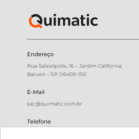
Endereço
Rua Salesópolis, 16 – Jardim California,
Barueri – SP, 06409-150
E-Mail
sac@quimatic.com.br
Telefone
(+55 11) 3312-9999