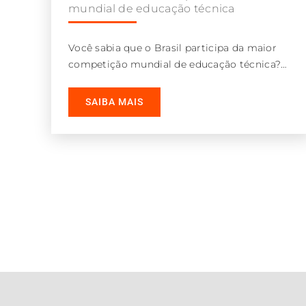
mundial de educação técnica
Você sabia que o Brasil participa da maior
competição mundial de educação técnica?
Trata-se da WorldSkills, evento em que jovens
SAIBA MAIS