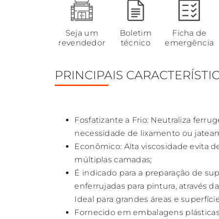
Seja um
Boletim
Ficha de
revendedor
técnico
emergência
PRINCIPAIS CARACTERÍSTI
Fosfatizante a Frio: Neutraliza fer
necessidade de lixamento ou jatea
Econômico: Alta viscosidade evita d
múltiplas camadas;
É indicado para a preparação de supe
enferrujadas para pintura, através d
Ideal para grandes áreas e superfície
Fornecido em embalagens plásticas