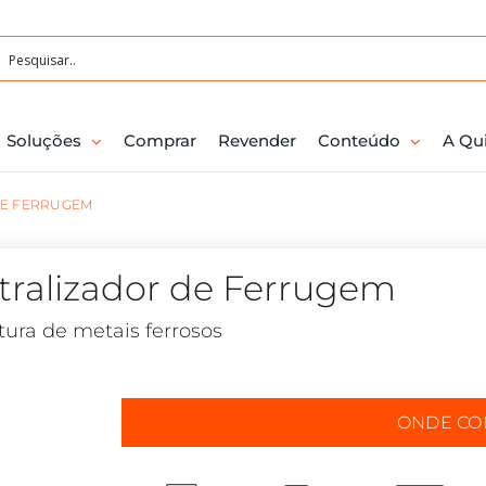
Soluções
Comprar
Revender
Conteúdo
A Qu
DE FERRUGEM
ralizador de Ferrugem
tura de metais ferrosos
ONDE C