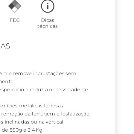
FDS
Dicas
técnicas
CAS
rugem e remove incrustações sem
mento;
esperdício e reduz a necessidade de
rfícies metálicas ferrosas
a remoção da ferrugem e fosfatização.
s inclinadas ou na vertical;
 de 850g e 3,4 Kg