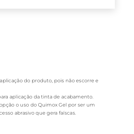
plicação do produto, pois não escorre e
ara aplicação da tinta de acabamento.
opção o uso do Quimox Gel por ser um
sso abrasivo que gera faíscas.