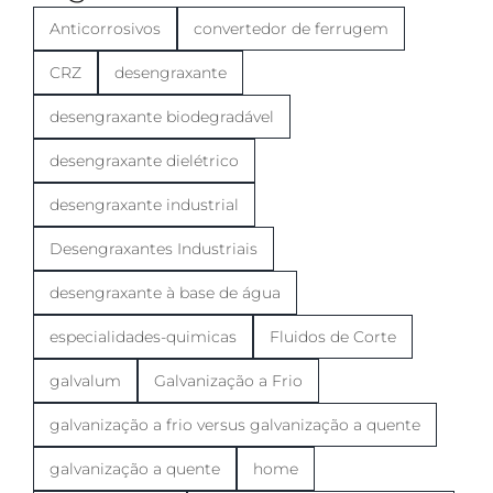
Anticorrosivos
convertedor de ferrugem
CRZ
desengraxante
desengraxante biodegradável
desengraxante dielétrico
desengraxante industrial
Desengraxantes Industriais
desengraxante à base de água
especialidades-quimicas
Fluidos de Corte
galvalum
Galvanização a Frio
galvanização a frio versus galvanização a quente
galvanização a quente
home