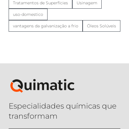
Tratamentos de Superfícies
Usinagem
uso-domestico
vantagens da galvanização a frio
Óleos Solúveis
Especialidades químicas que
transformam