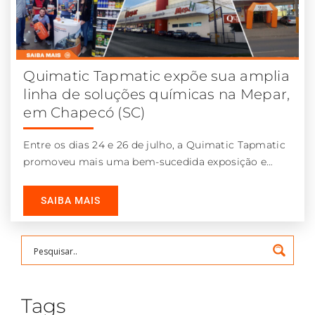
Quimatic Tapmatic expõe sua amplia
linha de soluções químicas na Mepar,
em Chapecó (SC)
Entre os dias 24 e 26 de julho, a Quimatic Tapmatic
promoveu mais uma bem-sucedida exposição e
demonstração de produtos
SAIBA MAIS
Tags