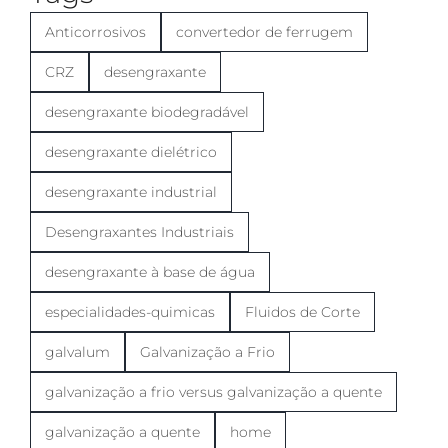
Anticorrosivos
convertedor de ferrugem
CRZ
desengraxante
desengraxante biodegradável
desengraxante dielétrico
desengraxante industrial
Desengraxantes Industriais
desengraxante à base de água
especialidades-quimicas
Fluidos de Corte
galvalum
Galvanização a Frio
galvanização a frio versus galvanização a quente
galvanização a quente
home