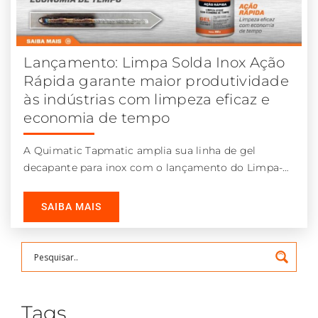
Lançamento: Limpa Solda Inox Ação
Rápida garante maior produtividade
às indústrias com limpeza eficaz e
economia de tempo
A Quimatic Tapmatic amplia sua linha de gel
decapante para inox com o lançamento do Limpa-
Solda-Inox Ação Rápida. A novidade
SAIBA MAIS
Tags