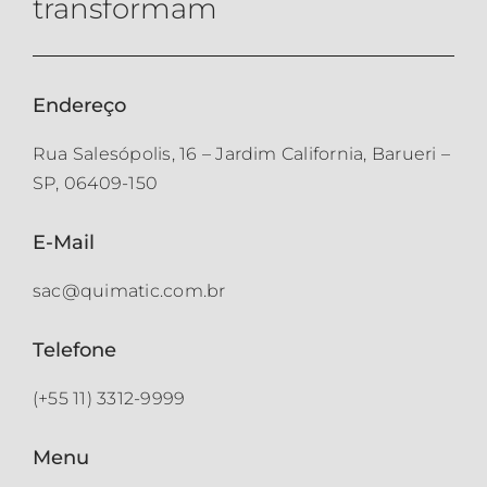
transformam
Endereço
Rua Salesópolis, 16 – Jardim California, Barueri –
SP, 06409-150
E-Mail
sac@quimatic.com.br
Telefone
(+55 11) 3312-9999
Menu