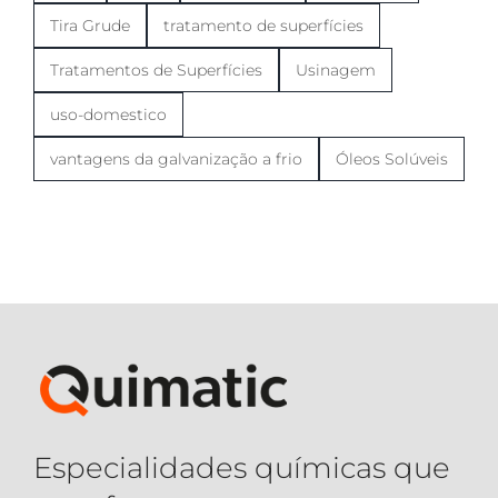
Tira Grude
tratamento de superfícies
Tratamentos de Superfícies
Usinagem
uso-domestico
vantagens da galvanização a frio
Óleos Solúveis
Especialidades químicas que