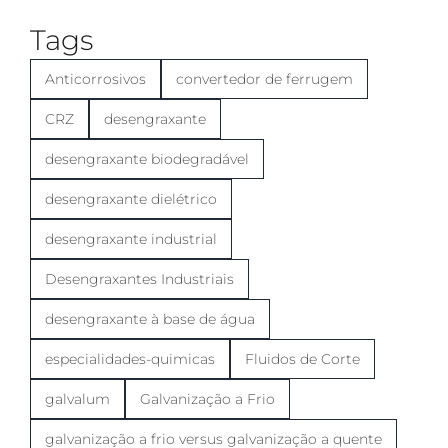
Tags
Anticorrosivos
convertedor de ferrugem
CRZ
desengraxante
desengraxante biodegradável
desengraxante dielétrico
desengraxante industrial
Desengraxantes Industriais
desengraxante à base de água
especialidades-quimicas
Fluidos de Corte
galvalum
Galvanização a Frio
galvanização a frio versus galvanização a quente