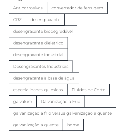
Anticorrosivos
convertedor de ferrugem
CRZ
desengraxante
desengraxante biodegradável
desengraxante dielétrico
desengraxante industrial
Desengraxantes Industriais
desengraxante à base de água
especialidades-quimicas
Fluidos de Corte
galvalum
Galvanização a Frio
galvanização a frio versus galvanização a quente
galvanização a quente
home