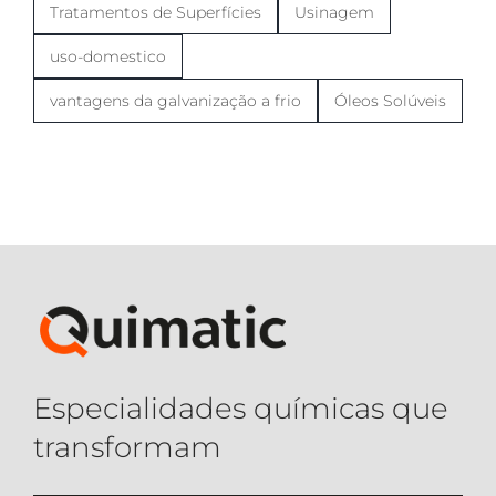
Tratamentos de Superfícies
Usinagem
uso-domestico
vantagens da galvanização a frio
Óleos Solúveis
Especialidades químicas que
transformam