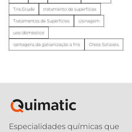
Tira Grude
tratamento de superfícies
Tratamentos de Superfícies
Usinagem
uso-domestico
vantagens da galvanização a frio
Óleos Solúveis
Especialidades químicas que