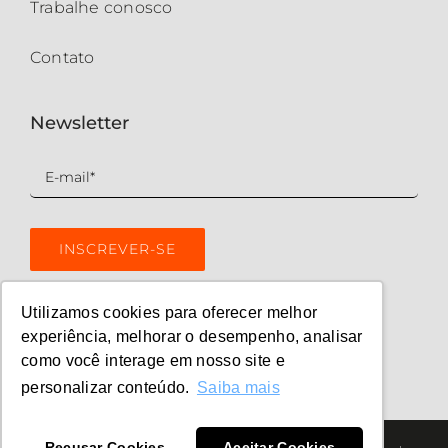
Trabalhe conosco
Contato
Newsletter
Utilizamos cookies para oferecer melhor
experiência, melhorar o desempenho, analisar
como você interage em nosso site e
personalizar conteúdo.
Saiba mais
Recusar Cookies
Aceitar Cookies