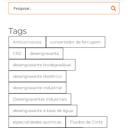
Tags
Anticorrosivos
convertedor de ferrugem
CRZ
desengraxante
desengraxante biodegradável
desengraxante dielétrico
desengraxante industrial
Desengraxantes Industriais
desengraxante à base de água
especialidades-quimicas
Fluidos de Corte