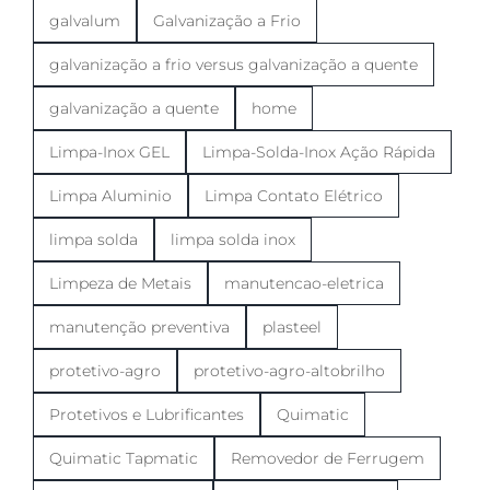
galvalum
Galvanização a Frio
galvanização a frio versus galvanização a quente
galvanização a quente
home
Limpa-Inox GEL
Limpa-Solda-Inox Ação Rápida
Limpa Aluminio
Limpa Contato Elétrico
limpa solda
limpa solda inox
Limpeza de Metais
manutencao-eletrica
manutenção preventiva
plasteel
protetivo-agro
protetivo-agro-altobrilho
Protetivos e Lubrificantes
Quimatic
Quimatic Tapmatic
Removedor de Ferrugem