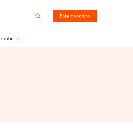
Fale conosco
imatic