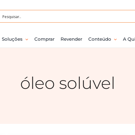
Soluções
Comprar
Revender
Conteúdo
A Qu
óleo solúvel