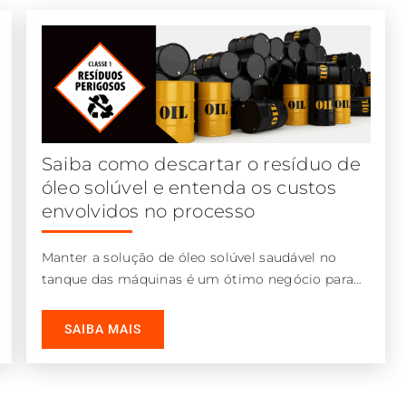
Saiba como descartar o resíduo de
óleo solúvel e entenda os custos
envolvidos no processo
Manter a solução de óleo solúvel saudável no
tanque das máquinas é um ótimo negócio para
as indústrias por uma
SAIBA MAIS