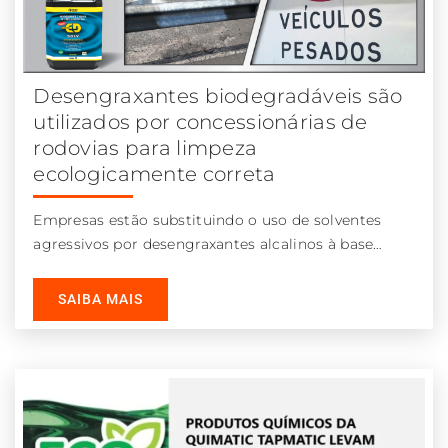
Desengraxantes biodegradáveis são
utilizados por concessionárias de
rodovias para limpeza
ecologicamente correta
Empresas estão substituindo o uso de solventes
agressivos por desengraxantes alcalinos à base
d’água que não fazem mal ao meio
SAIBA MAIS