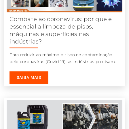
Combate ao coronavírus: por que é
essencial a limpeza de pisos,
máquinas e superfícies nas
indústrias?
Para reduzir ao máximo o risco de contaminação
pelo coronavírus (Covid-19), as indústrias precisam
investir pesado na limpeza de pisos,
SAIBA MAIS