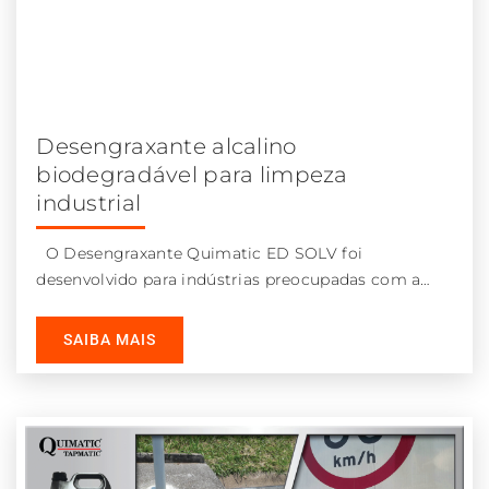
Desengraxante alcalino
biodegradável para limpeza
industrial
O Desengraxante Quimatic ED SOLV foi
desenvolvido para indústrias preocupadas com a
segurança do trabalho e meio ambiente, mas
SAIBA MAIS