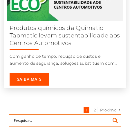
Produtos químicos da Quimatic
Tapmatic levam sustentabilidade aos
Centros Automotivos
Com ganho de tempo, redução de custos e
aumento de segurança, soluções substituem com
vantagens o uso de derivados de
SAIBA MAIS
1
2
Próximo