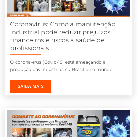
Coronavírus: Como a manutenção
industrial pode reduzir prejuízos
financeiros e riscos à saúde de
profissionais
O coronavírus (Covid-19) está ameaçando a
produção das indústrias no Brasil e no mundo.
Entre outros prejuízos, as empresas sofrem
SAIBA MAIS