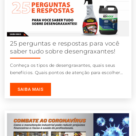
25 perguntas e respostas para você
saber tudo sobre desengraxantes!
Conheça os tipos de desengraxantes, quais seus
benefícios. Quais pontos de atenção para escolher
um desengraxante alcalino ou neutro entre outras
informações.
SAIBA MAIS