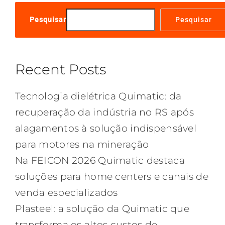
Pesquisar
Pesquisar
Recent Posts
Tecnologia dielétrica Quimatic: da
recuperação da indústria no RS após
alagamentos à solução indispensável
para motores na mineração
Na FEICON 2026 Quimatic destaca
soluções para home centers e canais de
venda especializados
Plasteel: a solução da Quimatic que
transforma os altos custos de