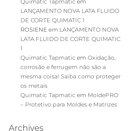
Quimatic Tapmatic
em
LANÇAMENTO NOVA LATA FLUIDO
DE CORTE QUIMATIC 1
ROSIENE
em
LANÇAMENTO NOVA
LATA FLUIDO DE CORTE QUIMATIC
1
Quimatic Tapmatic
em
Oxidação,
corrosão e ferrugem não são a
mesma coisa! Saiba como proteger
os metais
Quimatic Tapmatic
em
MoldePRO
– Protetivo para Moldes e Matrizes
Archives