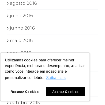
agosto 2016
julho 2016
junho 2016
maio 2016
abril 2016
Utilizamos cookies para oferecer melhor
março 2016
experiência, melhorar o desempenho, analisar
como você interage em nosso site e
fevereiro 2016
personalizar conteúdo.
Saiba mais
novembro 2015
Recusar Cookies
Aceitar Cookies
outubro 2015