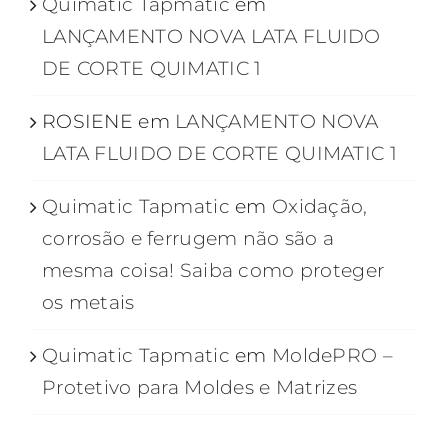
Quimatic Tapmatic
em
LANÇAMENTO NOVA LATA FLUIDO
DE CORTE QUIMATIC 1
ROSIENE
em
LANÇAMENTO NOVA
LATA FLUIDO DE CORTE QUIMATIC 1
Quimatic Tapmatic
em
Oxidação,
corrosão e ferrugem não são a
mesma coisa! Saiba como proteger
os metais
Quimatic Tapmatic
em
MoldePRO –
Protetivo para Moldes e Matrizes