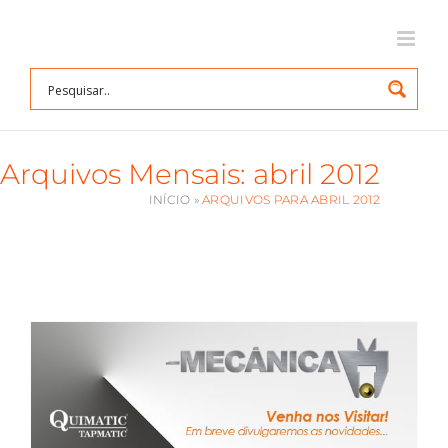
Ir
para
o
conteúdo
Arquivos Mensais:
abril 2012
INÍCIO
»
ARQUIVOS PARA ABRIL 2012