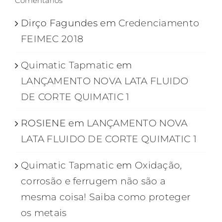
Comentários
Dirço Fagundes
em
Credenciamento
FEIMEC 2018
Quimatic Tapmatic
em
LANÇAMENTO NOVA LATA FLUIDO
DE CORTE QUIMATIC 1
ROSIENE
em
LANÇAMENTO NOVA
LATA FLUIDO DE CORTE QUIMATIC 1
Quimatic Tapmatic
em
Oxidação,
corrosão e ferrugem não são a
mesma coisa! Saiba como proteger
os metais