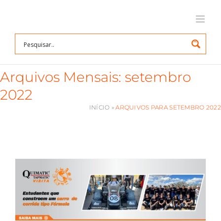
Ir
para
o
conteúdo
Arquivos Mensais:
setembro
2022
INÍCIO
»
ARQUIVOS PARA SETEMBRO 2022