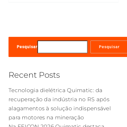
Pesquisar
Pesquisar
Recent Posts
Tecnologia dielétrica Quimatic: da
recuperação da indústria no RS após
alagamentos à solução indispensável
para motores na mineração
Na FEICON 2026 Quimatic destaca