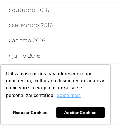
outubro 2016
setembro 2016
agosto 2016
julho 2016
junho 2016
Utilizamos cookies para oferecer melhor
experiência, melhorar o desempenho, analisar
maio 2016
como você interage em nosso site e
personalizar conteúdo.
Saiba mais
abril 2016
Recusar Cookies
Aceitar Cookies
março 2016