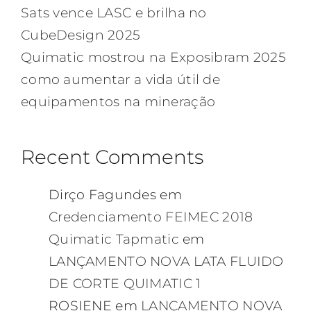
Sats vence LASC e brilha no
CubeDesign 2025
Quimatic mostrou na Exposibram 2025
como aumentar a vida útil de
equipamentos na mineração
Recent Comments
Dirço Fagundes
em
Credenciamento FEIMEC 2018
Quimatic Tapmatic
em
LANÇAMENTO NOVA LATA FLUIDO
DE CORTE QUIMATIC 1
ROSIENE
em
LANÇAMENTO NOVA