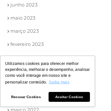
junho 2023
maio 2023
março 2023
fevereiro 2023
janeiro 2023
Utilizamos cookies para oferecer melhor
experiência, melhorar o desempenho, analisar
outubro 2022
como você interage em nosso site e
personalizar conteúdo.
Saiba mais
setembro 2022
julho 2022
Recusar Cookies
Aceitar Cookies
março 2022