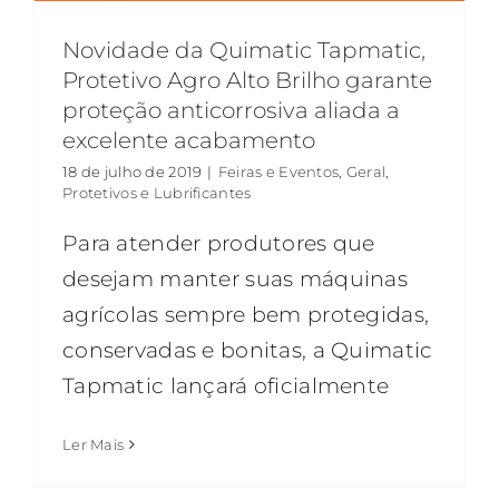
Novidade da Quimatic Tapmatic,
Protetivo Agro Alto Brilho garante
proteção anticorrosiva aliada a
excelente acabamento
18 de julho de 2019
|
Feiras e Eventos
,
Geral
,
Protetivos e Lubrificantes
Para atender produtores que
desejam manter suas máquinas
agrícolas sempre bem protegidas,
conservadas e bonitas, a Quimatic
Tapmatic lançará oficialmente
Ler Mais