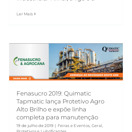
Ler Mais
Fenasucro 2019: Quimatic
Tapmatic lança Protetivo Agro
Alto Brilho e expõe linha
completa para manutenção
19 de julho de 2019
|
Feiras e Eventos
,
Geral
,
Protetivos e Lubrificantes