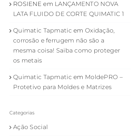
ROSIENE
em
LANÇAMENTO NOVA
LATA FLUIDO DE CORTE QUIMATIC 1
Quimatic Tapmatic
em
Oxidação,
corrosão e ferrugem não são a
mesma coisa! Saiba como proteger
os metais
Quimatic Tapmatic
em
MoldePRO –
Protetivo para Moldes e Matrizes
Categorias
Ação Social