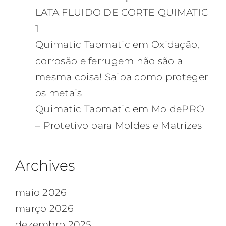
LATA FLUIDO DE CORTE QUIMATIC
1
Quimatic Tapmatic
em
Oxidação,
corrosão e ferrugem não são a
mesma coisa! Saiba como proteger
os metais
Quimatic Tapmatic
em
MoldePRO
– Protetivo para Moldes e Matrizes
Archives
maio 2026
março 2026
dezembro 2025