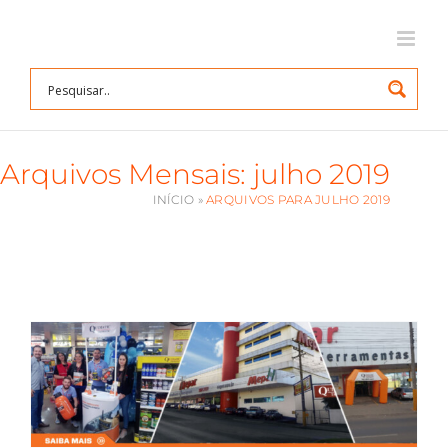
Ir
para
o
conteúdo
Arquivos Mensais:
julho 2019
INÍCIO
»
ARQUIVOS PARA JULHO 2019