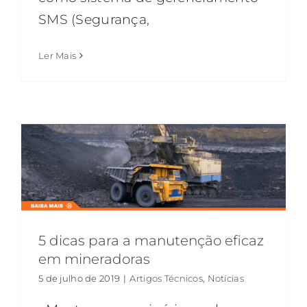
SMS (Segurança,
Ler Mais
5 dicas para a manutenção eficaz
em mineradoras
5 de julho de 2019
|
Artigos Técnicos
,
Notícias