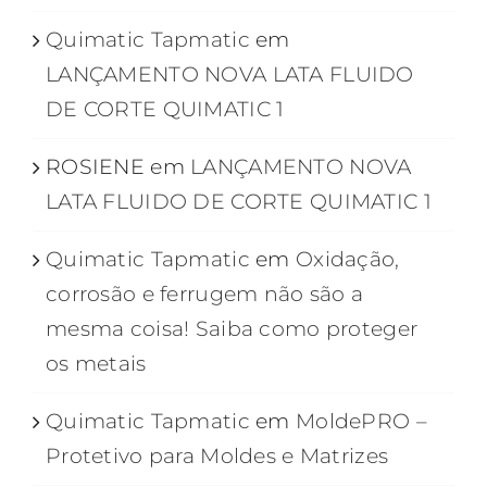
Quimatic Tapmatic
em
LANÇAMENTO NOVA LATA FLUIDO
DE CORTE QUIMATIC 1
ROSIENE
em
LANÇAMENTO NOVA
LATA FLUIDO DE CORTE QUIMATIC 1
Quimatic Tapmatic
em
Oxidação,
corrosão e ferrugem não são a
mesma coisa! Saiba como proteger
os metais
Quimatic Tapmatic
em
MoldePRO –
Protetivo para Moldes e Matrizes