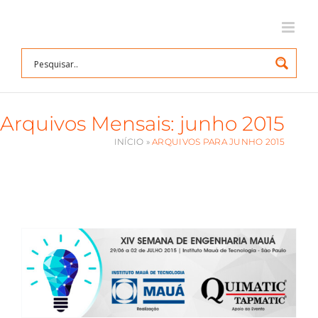
Ir
para
o
conteúdo
Arquivos Mensais:
junho 2015
INÍCIO
»
ARQUIVOS PARA JUNHO 2015