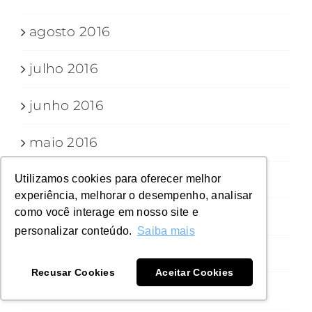
agosto 2016
julho 2016
junho 2016
maio 2016
abril 2016
Utilizamos cookies para oferecer melhor
experiência, melhorar o desempenho, analisar
como você interage em nosso site e
março 2016
personalizar conteúdo.
Saiba mais
fevereiro 2016
Recusar Cookies
Aceitar Cookies
novembro 2015