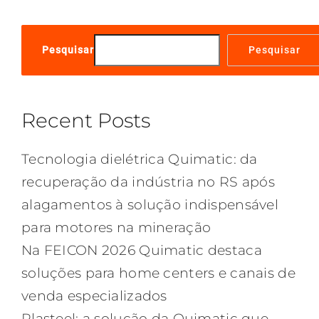
Pesquisar
Pesquisar
Recent Posts
Tecnologia dielétrica Quimatic: da
recuperação da indústria no RS após
alagamentos à solução indispensável
para motores na mineração
Na FEICON 2026 Quimatic destaca
soluções para home centers e canais de
venda especializados
Plasteel: a solução da Quimatic que