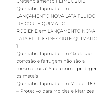
Credenciamento FEIMEC 2018
Quimatic Tapmatic
em
LANÇAMENTO NOVA LATA FLUIDO
DE CORTE QUIMATIC 1
ROSIENE
em
LANÇAMENTO NOVA
LATA FLUIDO DE CORTE QUIMATIC
1
Quimatic Tapmatic
em
Oxidação,
corrosão e ferrugem não são a
mesma coisa! Saiba como proteger
os metais
Quimatic Tapmatic
em
MoldePRO
– Protetivo para Moldes e Matrizes