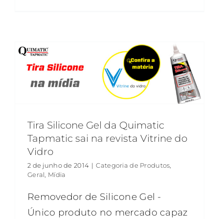
Tira Silicone Gel da Quimatic
Tapmatic sai na revista Vitrine do
Vidro
2 de junho de 2014
|
Categoria de Produtos
,
Geral
,
Mídia
Removedor de Silicone Gel -
Único produto no mercado capaz