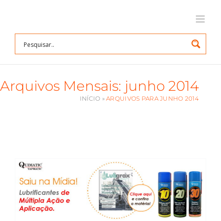
Ir
para
o
conteúdo
Arquivos Mensais:
junho 2014
INÍCIO
»
ARQUIVOS PARA JUNHO 2014