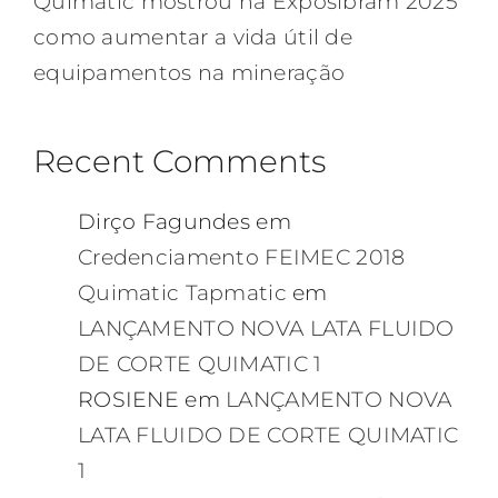
Quimatic mostrou na Exposibram 2025
como aumentar a vida útil de
equipamentos na mineração
Recent Comments
Dirço Fagundes
em
Credenciamento FEIMEC 2018
Quimatic Tapmatic
em
LANÇAMENTO NOVA LATA FLUIDO
DE CORTE QUIMATIC 1
ROSIENE
em
LANÇAMENTO NOVA
LATA FLUIDO DE CORTE QUIMATIC
1