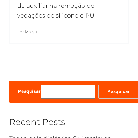
de auxiliar na remoção de
vedações de silicone e PU.
Ler Mais
Pesquisar
Pesquisar
Recent Posts