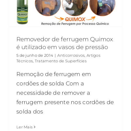
Removedor de ferrugem Quimox
é utilizado em vasos de pressão
5 de junho de 2014
|
Anticorrosivos
,
Artigos
Técnicos
,
Tratamento de Superfícies
Remoção de ferrugem em
cordões de solda Com a
necessidade de remover a
ferrugem presente nos cordões de
solda dos
Ler Mais