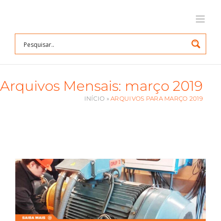
Ir
para
o
conteúdo
Arquivos Mensais:
março 2019
INÍCIO
»
ARQUIVOS PARA MARÇO 2019