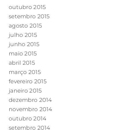
outubro 2015
setembro 2015
agosto 2015
julho 2015
junho 2015
maio 2015
abril 2015
março 2015
fevereiro 2015
janeiro 2015
dezembro 2014
novembro 2014
outubro 2014
setembro 2014