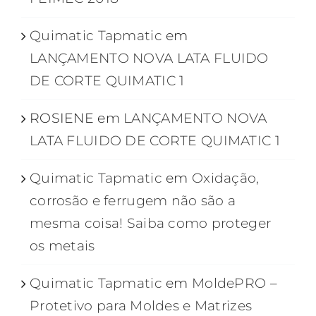
Quimatic Tapmatic
em
LANÇAMENTO NOVA LATA FLUIDO
DE CORTE QUIMATIC 1
ROSIENE
em
LANÇAMENTO NOVA
LATA FLUIDO DE CORTE QUIMATIC 1
Quimatic Tapmatic
em
Oxidação,
corrosão e ferrugem não são a
mesma coisa! Saiba como proteger
os metais
Quimatic Tapmatic
em
MoldePRO –
Protetivo para Moldes e Matrizes